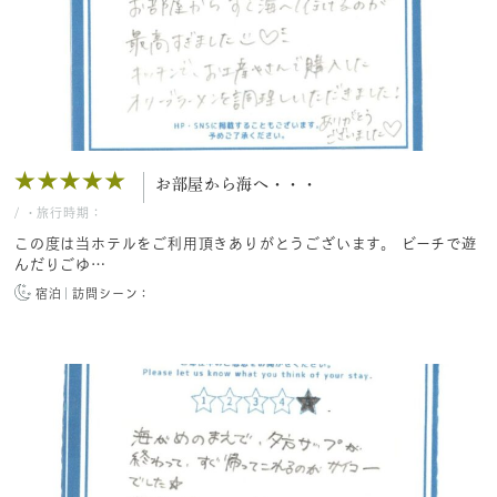
お部屋から海へ・・・
/
・旅行時期：
この度は当ホテルをご利用頂きありがとうございます。 ビーチで遊
んだりごゆ…
宿泊
訪問シーン：