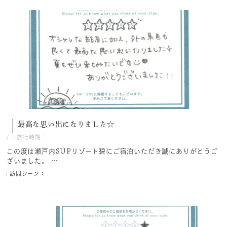
最高な思い出になりました☆
/
・旅行時期：
この度は瀬戸内SUPリゾート碧にご宿泊いただき誠にありがとうご
ざいました。 …
訪問シーン：