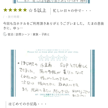
☆５以上
忙しい日々の中で・・・
/
・旅行時期：
今回も当ホテルをご利用頂きありがとうございました。 たまの息抜
きに、ゆっ…
宿泊
訪問シーン：家族・子供と
はじめての小豆島・・・