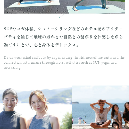
SUPやヨガ体験、シュノーケリングなどのホテル発のアクティ
ビティを通じて地球の豊かさや自然との繋がりを体感しながら
過ごすことで、心と身体をデトックス。
Detox your mind and body by experiencing the richness of the earth and the
connection with nature through hotel activities such as SUP, yoga, and
snorkeling.