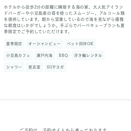
ホテルから徒歩2分の距離に隣接する海の家。大人気アイラン
ドバーガーや小豆島産の苺を使ったスムージー。アルコール類
を提供しています。朝から営業しているので海を見ながら優雅
な朝食はいかがでしょうか。手ぶらでバーベキュープランも夏
季限定でご予約していただけます。
夏季限定
オーシャンビュー
ペット同伴OK
小豆島カフェ
瀬戸内海
BBQ
浮き輪レンタル
シャワー
更衣室
SUPヨガ
ご予約は、予約サイトから承っております。